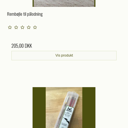
Rembøjle til pålodning
205,00 DKK
Vis produkt