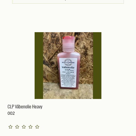
CLP Våbenolie Heavy
002