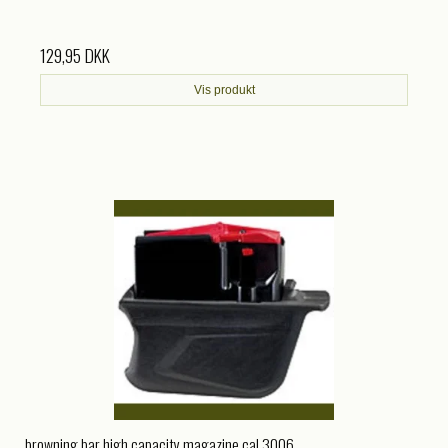
129,95 DKK
Vis produkt
browning bar high capacity magazine cal.3006