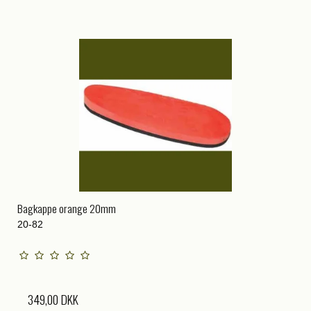
Bagkappe orange 20mm
20-82
349,00 DKK