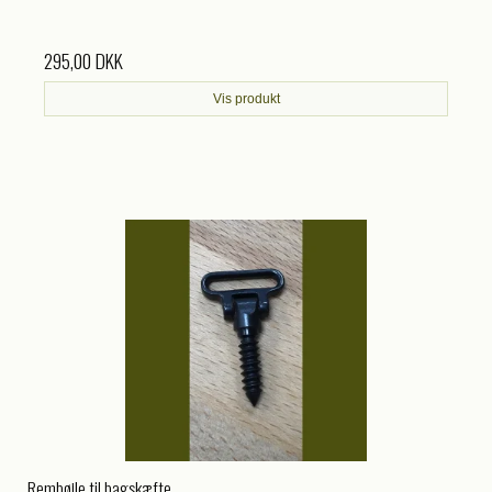
295,00 DKK
Vis produkt
Rembøjle til bagskæfte