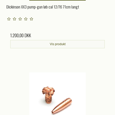
Dickinson XX3 pump-gun løb cal 12/76 71cm langt
1.200,00 DKK
Vis produkt