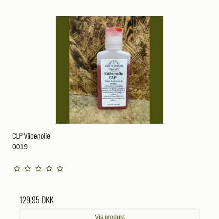
CLP Våbenolie
0019
129,95 DKK
Vis produkt