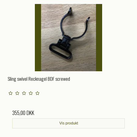
Sling swivel Recknagel BDF screwed
355,00 DKK
Vis produkt