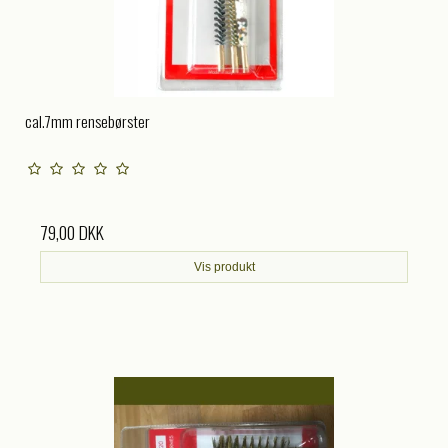
cal.7mm rensebørster
79,00 DKK
Vis produkt