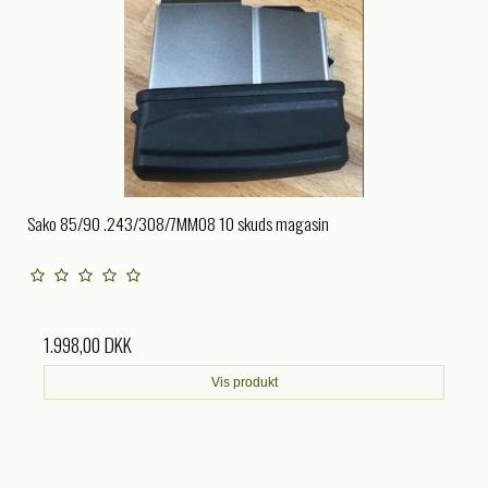
Sako 85/90 .243/308/7MM08 10 skuds magasin
1.998,00 DKK
Vis produkt