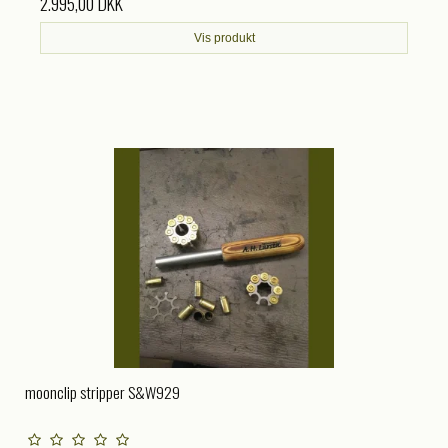
2.995,00 DKK
Vis produkt
moonclip stripper S&W929