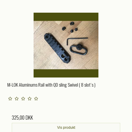
M-LOK Aluminums Rail with QD sling Swivel ( 8 slot´s )
325,00 DKK
Vis produkt