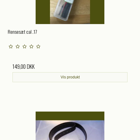
Rensesæt cal .17
149,00 DKK
Vis produkt