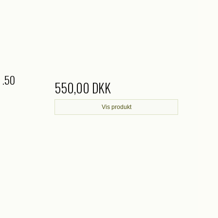
- .50
550,00 DKK
Vis produkt