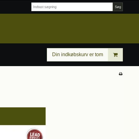
Søg
Din indkøbskurv er tom