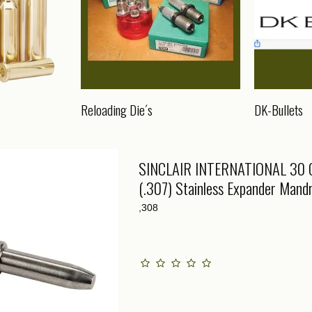
Reloading Die´s
DK-Bullets
SINCLAIR INTERNATIONAL 30 C
(.307) Stainless Expander Mandr
,308