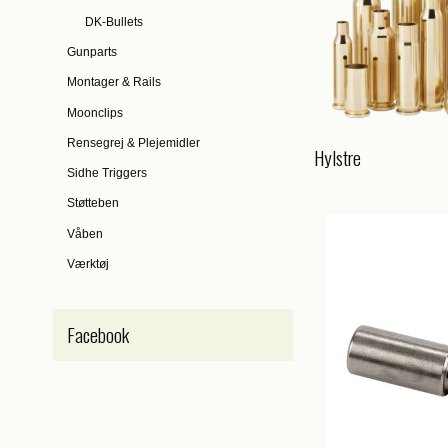
DK-Bullets
Gunparts
Montager & Rails
Moonclips
Rensegrej & Plejemidler
Hylstre
Sidhe Triggers
Støtteben
Våben
Værktøj
Facebook