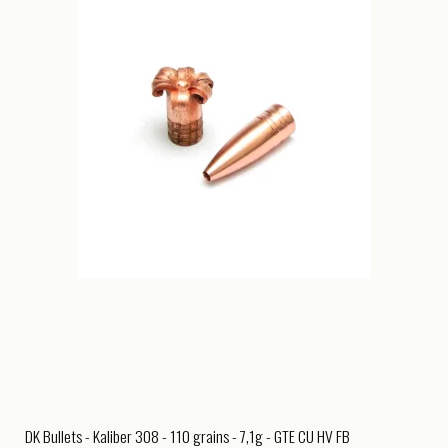
DK Bullets - Kaliber 308 - 110 grains - 7,1g - GTE CU HV FB