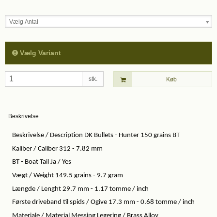
Vælg Antal
Vælg Variant
stk.
Køb
Beskrivelse
Beskrivelse / Description DK Bullets - Hunter 150 grains BT
Kaliber / Caliber 312 - 7.82 mm
BT - Boat Tail Ja / Yes
Vægt / Weight 149.5 grains - 9.7 gram
Længde / Lenght 29.7 mm - 1.17 tomme / inch
Første driveband til spids / Ogive 17.3 mm - 0.68 tomme / inch
Materiale / Material Messing Legering / Brass Alloy