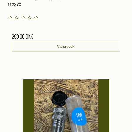
112270
299,00 DKK
Vis produkt