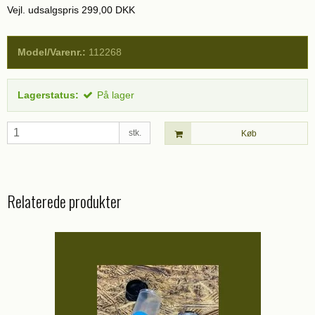
Vejl. udsalgspris 299,00 DKK
Model/Varenr.:
112268
Lagerstatus:
På lager
stk.
Køb
Relaterede produkter