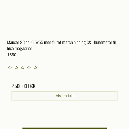
Mauser 98 cal 6,5x55 med flutet match pibe og S&L bundmetal til
løse magasiner
1650
2.500,00 DKK
Vis produkt