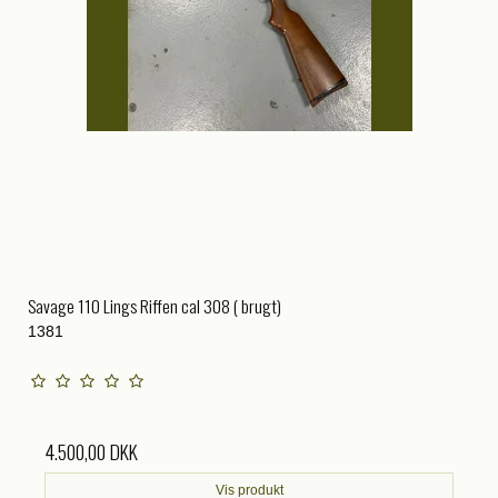
Savage 110 Lings Riffen cal 308 ( brugt)
1381
4.500,00 DKK
Vis produkt