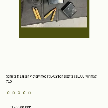
Schultz & Larsen Victory med PSE-Carbon skæfte cal.300 Winmag
710
21.500,00 DKK