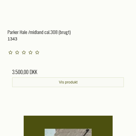
Parker Hale /midland cal.308 (brugt)
1343
3.500,00 DKK
Vis produkt