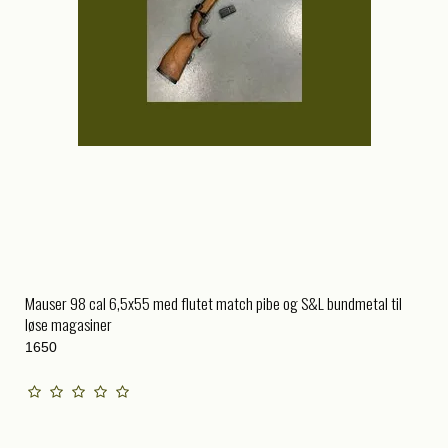
Mauser 98 cal 6,5x55 med flutet match pibe og S&L bundmetal til
løse magasiner
1650