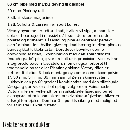
63 cm pibe med m14x1 gevind til dæmper
20 moa Piatinny rail
2 stk 5 skuds magasiner
1 stk Schultz & Larsen transport kuffert
Victory systemet er udført i stål, hvilket vil sige, at samtlige
dele er bearbejdet i massivt stål, som derefter er hærdet,
poleret og bruneret. Låsestol og pibe er centreret perfekt
overfor hinanden, hvilket giver optimal bæring imellem pibe- og
bundstykket lukkeknaster. Derudover bevirker denne
opbygning at riflen, i kombination med den spændingsfri
”match-grade”-pibe, giver en helt unik præcision. Victory har
integrerede baser i låsestolen, men er også forboret til
traditionelle baser eller Picatinny skinne.Victory riflen er
forberedt til slide & lock montage systemer som eksempelvis
1”, 30 mm, 34 mm, 36 mm samt til Zeiss skinnesystem.
Lukkevinklen på 60 grader i kombination med den silkebløde
låsegang gør Victory til et oplagt valg for en Feinsmecker.
Victory riflen er velkendt for sin silkebløde låsegang og et
glassprødt aftræk som sikrer, at selv skud-afgivelsen bliver en
udsøgt fornøjelse. Den har 3 – punkts sikring med mulighed
for at aflade i sikret tilstand.
Relaterede produkter