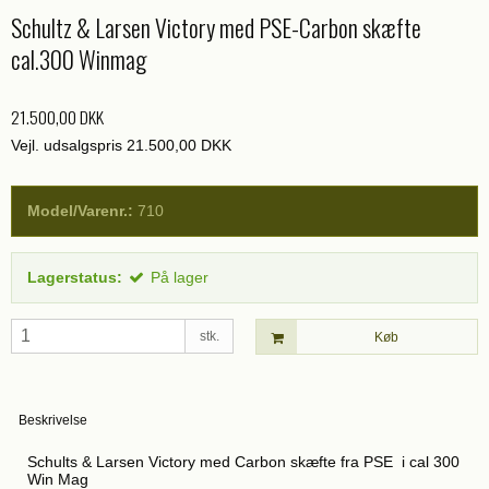
Schultz & Larsen Victory med PSE-Carbon skæfte
cal.300 Winmag
21.500,00 DKK
Vejl. udsalgspris 21.500,00 DKK
Model/Varenr.:
710
Lagerstatus:
På lager
stk.
Køb
Beskrivelse
Schults & Larsen Victory med Carbon skæfte fra PSE i cal 300
Win Mag