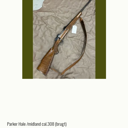
Parker Hale /midland cal.308 (brugt)